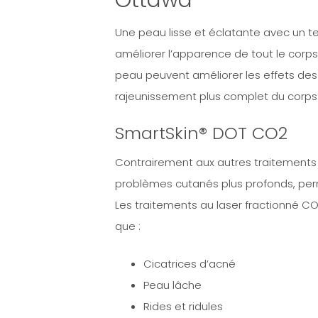
Ottawa
Une peau lisse et éclatante avec un te
améliorer l’apparence de tout le corps
peau peuvent améliorer les effets de
rajeunissement plus complet du corps
SmartSkin® DOT CO2
Contrairement aux autres traitements a
problèmes cutanés plus profonds, perm
Les traitements au laser fractionné C
que :
Cicatrices d’acné
Peau lâche
Rides et ridules