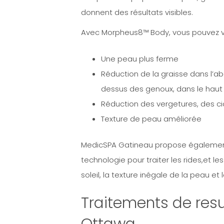
donnent des résultats visibles.
Avec Morpheus8™ Body, vous pouvez voi
Une peau plus ferme
Réduction de la graisse dans l’abd
dessus des genoux, dans le haut 
Réduction des vergetures, des cica
Texture de peau améliorée
MedicSPA Gatineau propose égaleme
technologie pour traiter les rides,et 
soleil, la texture inégale de la peau e
Traitements de res