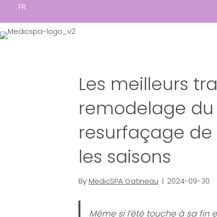
FR
Les meilleurs t
remodelage du 
resurfaçage de 
les saisons
By
MedicSPA Gatineau
|
2024-09-30
Même si l’été touche à sa fin 