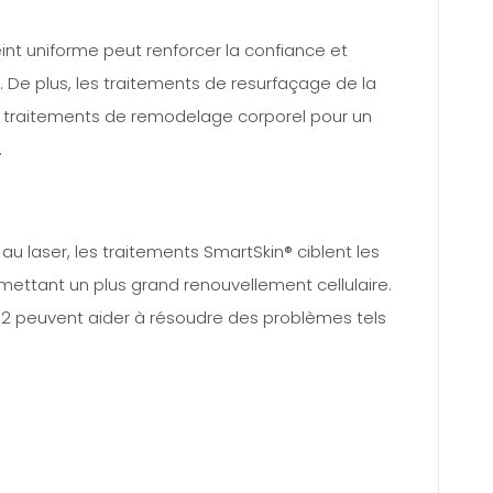
int uniforme peut renforcer la confiance et
. De plus, les traitements de resurfaçage de la
s traitements de remodelage corporel pour un
.
u laser, les traitements SmartSkin® ciblent les
ettant un plus grand renouvellement cellulaire.
O2 peuvent aider à résoudre des problèmes tels