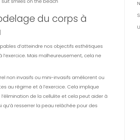
N
S
odelage du corps à
U
u
bles d’atteindre nos objectifs esthétiques
 à l’exercice. Mais malheureusement, cela ne
l non invasifs ou mini-invasifs améliorent ou
tes au régime et à l’exercice. Cela implique
’élimination de la cellulite et cela peut aider à
insi qu’à resserrer la peau relâchée pour des