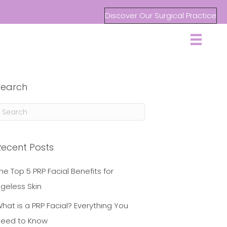
Discover Our Surgical Practice
Search
Recent Posts
he Top 5 PRP Facial Benefits for
geless Skin
hat is a PRP Facial? Everything You
eed to Know