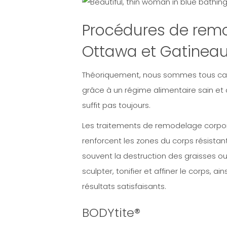
Procédures de rem
Ottawa et Gatinea
Théoriquement, nous sommes tous capa
grâce à un régime alimentaire sain et
suffit pas toujours.
Les traitements de remodelage corpore
renforcent les zones du corps résistan
souvent la destruction des graisses ou l
sculpter, tonifier et affiner le corps, a
résultats satisfaisants.
BODYtite®