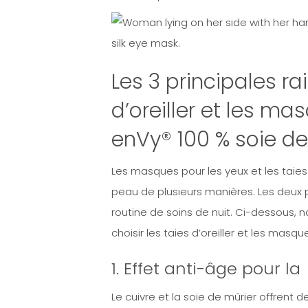
Les 3 principales ra
d’oreiller et les ma
enVy® 100 % soie de
Les masques pour les yeux et les taies
peau de plusieurs manières. Les deux 
routine de soins de nuit. Ci-dessous, 
choisir les taies d’oreiller et les masq
1. Effet anti-âge pour l
Le cuivre et la soie de mûrier offrent 