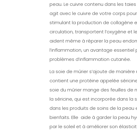
peau. Le cuivre contenu dans les taies
agit avec le cuivre de votre corps pou
stimulant la production de collagène et
circulation, transportent l’oxygène et 
aident même à réparer la peau endomm
l’inflammation, un avantage essentiel 
problèmes d’inflammation cutanée.
La soie de mûrier s’ajoute de manière u
contient une protéine appelée séricine,
soie du mûrier mange des feuilles de m
la séricine, qui est incorporée dans la s
dans les produits de soins de la peau
bienfaits. Elle aide à garder la peau
par le soleil et à améliorer son élasticit