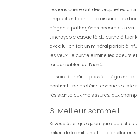
Les ions cuivre ont des propriétés anti
empêchent donc la croissance de bact
d’agents pathogènes encore plus virul
L’incroyable capacité du cuivre à tuer 
avec lui, en fait un minéral parfait à in
les yeux. Le cuivre élimine les odeurs
responsables de l’acné.
La soie de mûrier possède également d’
contient une protéine connue sous le n
résistante aux moisissures, aux champ
3. Meilleur sommeil
Si vous êtes quelqu’un qui a des chaleu
milieu de la nuit, une taie d’oreiller en 