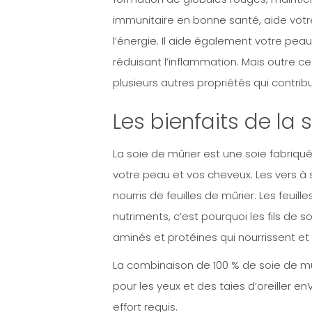
immunitaire en bonne santé, aide votr
l’énergie. Il aide également votre pea
réduisant l’inflammation. Mais outre ce 
plusieurs autres propriétés qui contrib
Les bienfaits de la 
La soie de mûrier est une soie fabri
votre peau et vos cheveux. Les vers à 
nourris de feuilles de mûrier. Les feuil
nutriments, c’est pourquoi les fils de 
aminés et protéines qui nourrissent e
La combinaison de 100 % de soie de mûr
pour les yeux et des taies d’oreiller 
effort requis.