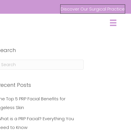
Discover Our Surgical Practice
Search
Recent Posts
he Top 5 PRP Facial Benefits for
geless Skin
hat is a PRP Facial? Everything You
eed to Know