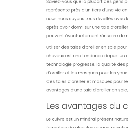
Saviez-vous que la plupart des gens 
représente près d’un tiers d’une vie e
nous nous soyons tous réveillés avec l
après avoir dormi sur une taie d’oreille
peuvent éventuellement s’inscrire de 
Utiliser des taies d’oreiller en soie po
cheveux est une tendance depuis un c
technologie progresse, la qualité des 
d’oreiller et les masques pour les yeux
Ces taies d’oreiller et masques pour le
avantages d’une taie d’oreiller en soie,
Les avantages du c
Le cuivre est un minéral présent nature
formation de globules rouges, maintien