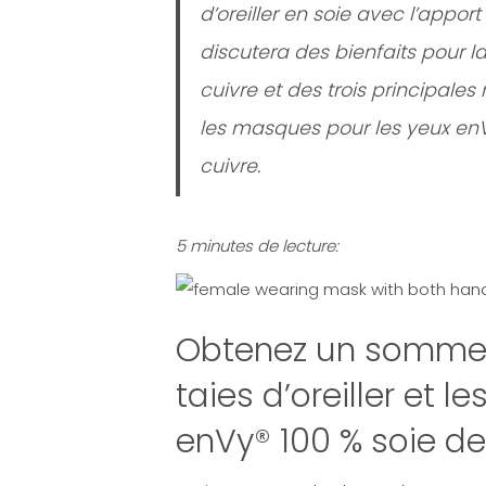
d’oreiller en soie avec l’appo
discutera des bienfaits pour l
cuivre et des trois principales r
les masques pour les yeux enV
cuivre.
5 minutes de lecture:
Obtenez un sommeil
taies d’oreiller et 
enVy® 100 % soie de