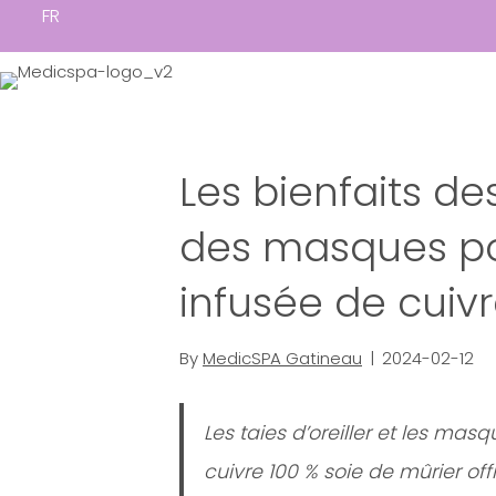
FR
Les bienfaits des
des masques pou
infusée de cuiv
By
MedicSPA Gatineau
|
2024-02-12
Les taies d’oreiller et les mas
cuivre 100 % soie de mûrier offr