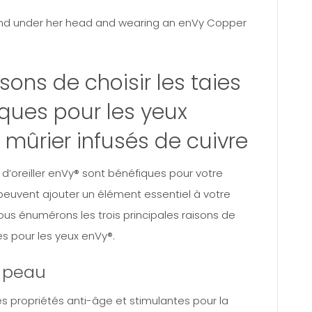
isons de choisir les taies
sques pour les yeux
 mûrier infusés de cuivre
 d’oreiller enVy® sont bénéfiques pour votre
peuvent ajouter un élément essentiel à votre
nous énumérons les trois principales raisons de
ues pour les yeux enVy®.
a peau
des propriétés anti-âge et stimulantes pour la