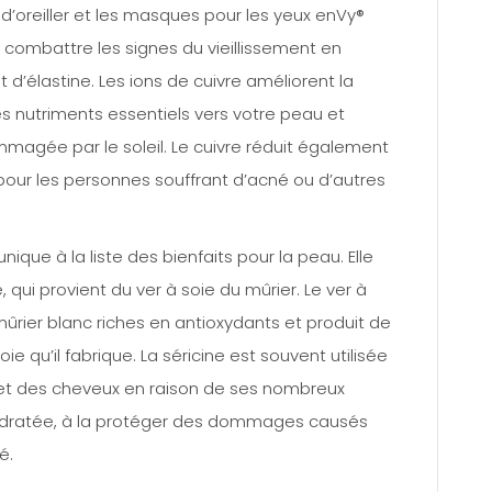
 d’oreiller et les masques pour les yeux enVy®
r combattre les signes du vieillissement en
 d’élastine. Les ions de cuivre améliorent la
les nutriments essentiels vers votre peau et
agée par le soleil. Le cuivre réduit également
pour les personnes souffrant d’acné ou d’autres
nique à la liste des bienfaits pour la peau. Elle
 qui provient du ver à soie du mûrier. Le ver à
ûrier blanc riches en antioxydants et produit de
oie qu’il fabrique. La séricine est souvent utilisée
 et des cheveux en raison de ses nombreux
 hydratée, à la protéger des dommages causés
é.