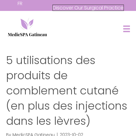
FR
Discover Our Surgical Practice
5 utilisations des
produits de
comblement cutané
(en plus des injections
dans les lèvres)
By
MedicSPA Gatineau
|
2023-10-02