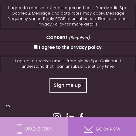
I agree to receive text messages and calls from Medic Spa
Gatineau. Message and data rates may apply. Message
frequency varies. Reply STOP to unsubscribe. Please see our
Privacy Policy for more details.
Consent
(Required)
I agree to the privacy policy.
I agree to receive emails from Medic Spa Gatineau. I
understand that I can unsubscribe at any time.
FR
© 2026 MedicSPA Gatineau. All Rights Reserved.
819.243.7667
BOOK NOW