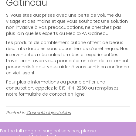
Gatineau
Si vous êtes aux prises avec une perte de volume du
visage et des mains et que vous souhaitez une solution
non invasive à vos préoccupations, ne cherchez pas
plus loin que les experts du MedicSPA Gatineau.
Les produits de comblement cutané offrent de beaux
résultats durables sans aucun temps d’arrêt requis. Nos
intervenantes médicales formées et expérimentées
travailleront avec vous pour créer un plan de traitement
personnalisé pour vous aider à vous sentir en confiance
en vieillissant.
Pour plus d’informations ou pour planifier une
consultation, appelez le
819-414-2260
ou remplissez
notre
formulaire de contact en ligne
.
Posted in
Cosmetic Injectables
For the full range of surgical services, please