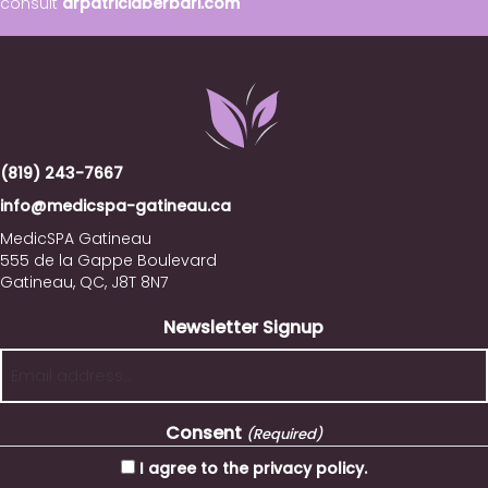
consult
drpatriciaberbari.com
(819) 243-7667
info@medicspa-gatineau.ca
MedicSPA Gatineau
555 de la Gappe Boulevard
Gatineau, QC, J8T 8N7
Newsletter Signup
Consent
(Required)
I agree to the privacy policy.