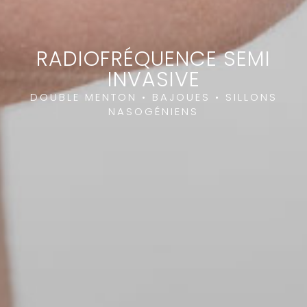
RADIOFRÉQUENCE SEMI
INVASIVE
DOUBLE MENTON • BAJOUES • SILLONS
NASOGÉNIENS