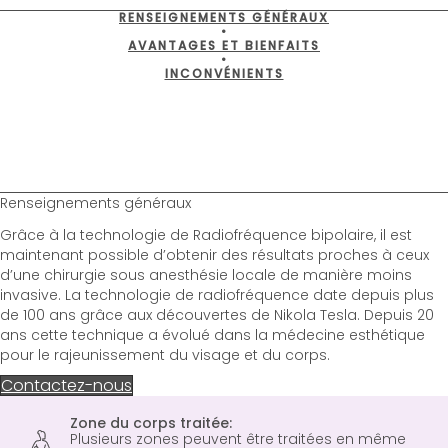
RENSEIGNEMENTS GÉNÉRAUX
•
AVANTAGES ET BIENFAITS
•
INCONVÉNIENTS
Renseignements généraux
Grâce à la technologie de Radiofréquence bipolaire, il est
maintenant possible d’obtenir des résultats proches à ceux
d’une chirurgie sous anesthésie locale de manière moins
invasive. La technologie de radiofréquence date depuis plus
de 100 ans grâce aux découvertes de Nikola Tesla. Depuis 20
ans cette technique a évolué dans la médecine esthétique
pour le rajeunissement du visage et du corps.
Contactez-nous
Zone du corps traitée:
Plusieurs zones peuvent être traitées en même