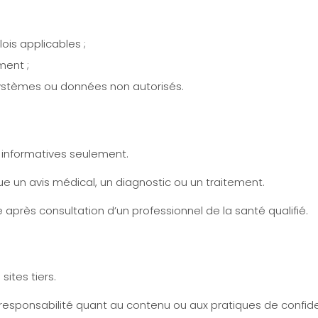
lois applicables ;
ment ;
ystèmes ou données non autorisés.
s informatives seulement.
e un avis médical, un diagnostic ou un traitement.
 après consultation d’un professionnel de la santé qualifié.
sites tiers.
ponsabilité quant au contenu ou aux pratiques de confident