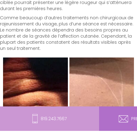
ciblée pourrait présenter une légère rougeur qui s’atténuera
durant les premières heures.
Comme beaucoup d’autres traitements non chirurgicaux de
rajeunissement du visage, plus d’une séance est nécessaire.
Le nombre de séances dépendra des besoins propres au
patient et de la gravité de l’affection cutanée. Cependant, la
plupart des patients constatent des résultats visibles après
un seul traitement.
819.243.7667
PR