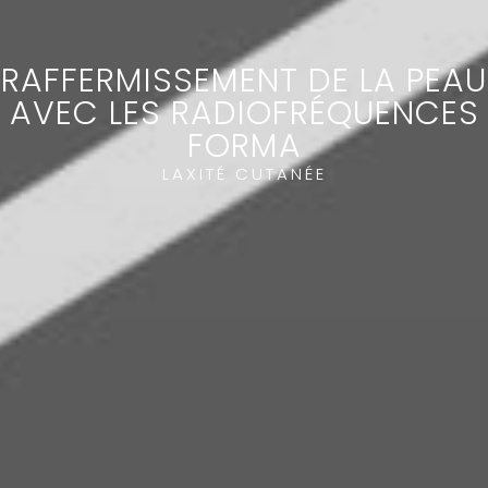
RAFFERMISSEMENT DE LA PEAU
AVEC LES RADIOFRÉQUENCES
FORMA
LAXITÉ CUTANÉE