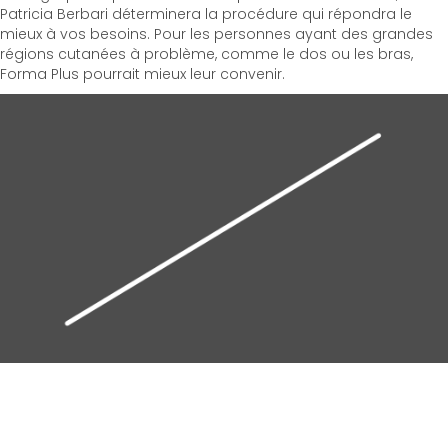
Patricia Berbari déterminera la procédure qui répondra le
mieux à vos besoins. Pour les personnes ayant des grandes
régions cutanées à problème, comme le dos ou les bras,
Forma Plus pourrait mieux leur convenir.